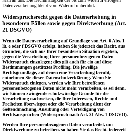
Mail an uns. Die Rechtmäßigkeit der bis zum Widerruf erfolgten
Datenverarbeitung bleibt vom Widerruf unberührt.
Widerspruchsrecht gegen die Datenerhebung in
besonderen Fällen sowie gegen Direktwerbung (Art.
21 DSGVO)
Wenn die Datenverarbeitung auf Grundlage von Art. 6 Abs. 1
lit. e oder f DSGVO erfolgt, haben Sie jederzeit das Recht, aus
Gründen, die sich aus Ihrer besonderen Situation ergeben,
gegen die Verarbeitung Ihrer personenbezogenen Daten
Widerspruch einzulegen; dies gilt auch für ein auf diese
Bestimmungen gestütztes Profiling. Die jeweilige
Rechtsgrundlage, auf denen eine Verarbeitung beruht,
entnehmen Sie dieser Datenschutzerklärung. Wenn Sie
Widerspruch einlegen, werden wir Ihre betroffenen
personenbezogenen Daten nicht mehr verarbeiten, es sei denn,
wir können zwingende schutzwürdige Gründe für die
Verarbeitung nachweisen, die Ihre Interessen, Rechte und
Freiheiten überwiegen oder die Verarbeitung dient der
Geltendmachung, Ausübung oder Verteidigung von
Rechtsansprüchen (Widerspruch nach Art. 21 Abs. 1 DSGVO).
Werden Ihre personenbezogenen Daten verarbeitet, um
Direktwerbung zu betreiben, so haben Sie das Recht, jederzeit