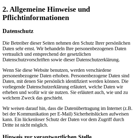
2. Allgemeine Hinweise und
Pflichtinformationen
Datenschutz
Die Betreiber dieser Seiten nehmen den Schutz Ihrer persönlichen
Daten sehr ernst. Wir behandeln Ihre personenbezogenen Daten
vertraulich und entsprechend der gesetzlichen
Datenschutzvorschriften sowie dieser Datenschutzerklärung.
Wenn Sie diese Website benutzen, werden verschiedene
personenbezogene Daten erhoben. Personenbezogene Daten sind
Daten, mit denen Sie persönlich identifiziert werden können. Die
vorliegende Datenschutzerklärung erläutert, welche Daten wir
erheben und wofür wir sie nutzen. Sie erläutert auch, wie und zu
welchem Zweck das geschieht.
Wir weisen darauf hin, dass die Datenübertragung im Internet (z.B.
bei der Kommunikation per E-Mail) Sicherheitslücken aufweisen
kann. Ein lückenloser Schutz der Daten vor dem Zugriff durch
Dritte ist nicht möglich.
Hinweis zur verantwortlichen Stelle