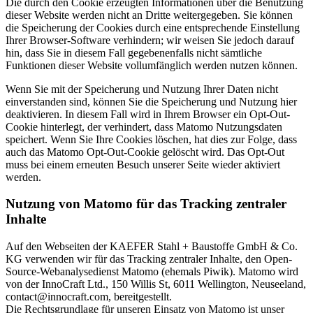
Die durch den Cookie erzeugten Informationen über die Benutzung
dieser Website werden nicht an Dritte weitergegeben. Sie können
die Speicherung der Cookies durch eine entsprechende Einstellung
Ihrer Browser-Software verhindern; wir weisen Sie jedoch darauf
hin, dass Sie in diesem Fall gegebenenfalls nicht sämtliche
Funktionen dieser Website vollumfänglich werden nutzen können.
Wenn Sie mit der Speicherung und Nutzung Ihrer Daten nicht
einverstanden sind, können Sie die Speicherung und Nutzung hier
deaktivieren. In diesem Fall wird in Ihrem Browser ein Opt-Out-
Cookie hinterlegt, der verhindert, dass Matomo Nutzungsdaten
speichert. Wenn Sie Ihre Cookies löschen, hat dies zur Folge, dass
auch das Matomo Opt-Out-Cookie gelöscht wird. Das Opt-Out
muss bei einem erneuten Besuch unserer Seite wieder aktiviert
werden.
Nutzung von Matomo für das Tracking zentraler
Inhalte
Auf den Webseiten der KAEFER Stahl + Baustoffe GmbH & Co.
KG verwenden wir für das Tracking zentraler Inhalte, den Open-
Source-Webanalysedienst Matomo (ehemals Piwik). Matomo wird
von der InnoCraft Ltd., 150 Willis St, 6011 Wellington, Neuseeland,
contact@innocraft.com, bereitgestellt.
Die Rechtsgrundlage für unseren Einsatz von Matomo ist unser