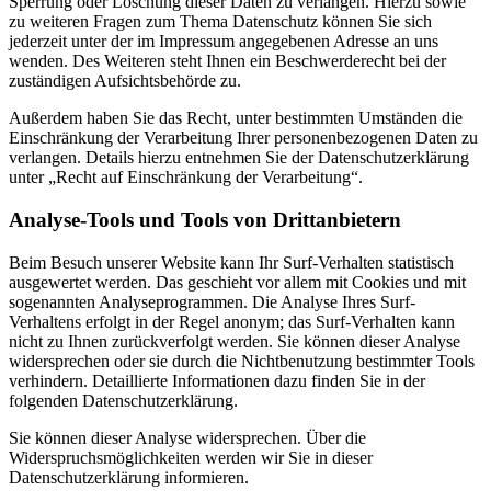
Sperrung oder Löschung dieser Daten zu verlangen. Hierzu sowie
zu weiteren Fragen zum Thema Datenschutz können Sie sich
jederzeit unter der im Impressum angegebenen Adresse an uns
wenden. Des Weiteren steht Ihnen ein Beschwerderecht bei der
zuständigen Aufsichtsbehörde zu.
Außerdem haben Sie das Recht, unter bestimmten Umständen die
Einschränkung der Verarbeitung Ihrer personenbezogenen Daten zu
verlangen. Details hierzu entnehmen Sie der Datenschutzerklärung
unter „Recht auf Einschränkung der Verarbeitung“.
Analyse-Tools und Tools von Drittanbietern
Beim Besuch unserer Website kann Ihr Surf-Verhalten statistisch
ausgewertet werden. Das geschieht vor allem mit Cookies und mit
sogenannten Analyseprogrammen. Die Analyse Ihres Surf-
Verhaltens erfolgt in der Regel anonym; das Surf-Verhalten kann
nicht zu Ihnen zurückverfolgt werden. Sie können dieser Analyse
widersprechen oder sie durch die Nichtbenutzung bestimmter Tools
verhindern. Detaillierte Informationen dazu finden Sie in der
folgenden Datenschutzerklärung.
Sie können dieser Analyse widersprechen. Über die
Widerspruchsmöglichkeiten werden wir Sie in dieser
Datenschutzerklärung informieren.