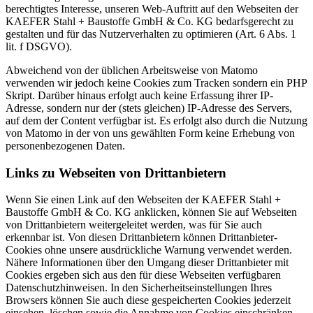
berechtigtes Interesse, unseren Web-Auftritt auf den Webseiten der
KAEFER Stahl + Baustoffe GmbH & Co. KG bedarfsgerecht zu
gestalten und für das Nutzerverhalten zu optimieren (Art. 6 Abs. 1
lit. f DSGVO).
Abweichend von der üblichen Arbeitsweise von Matomo
verwenden wir jedoch keine Cookies zum Tracken sondern ein PHP
Skript. Darüber hinaus erfolgt auch keine Erfassung ihrer IP-
Adresse, sondern nur der (stets gleichen) IP-Adresse des Servers,
auf dem der Content verfügbar ist. Es erfolgt also durch die Nutzung
von Matomo in der von uns gewählten Form keine Erhebung von
personenbezogenen Daten.
Links zu Webseiten von Drittanbietern
Wenn Sie einen Link auf den Webseiten der KAEFER Stahl +
Baustoffe GmbH & Co. KG anklicken, können Sie auf Webseiten
von Drittanbietern weitergeleitet werden, was für Sie auch
erkennbar ist. Von diesen Drittanbietern können Drittanbieter-
Cookies ohne unsere ausdrückliche Warnung verwendet werden.
Nähere Informationen über den Umgang dieser Drittanbieter mit
Cookies ergeben sich aus den für diese Webseiten verfügbaren
Datenschutzhinweisen. In den Sicherheitseinstellungen Ihres
Browsers können Sie auch diese gespeicherten Cookies jederzeit
einsehen, löschen sowie die Annahme von Cookies einschränken