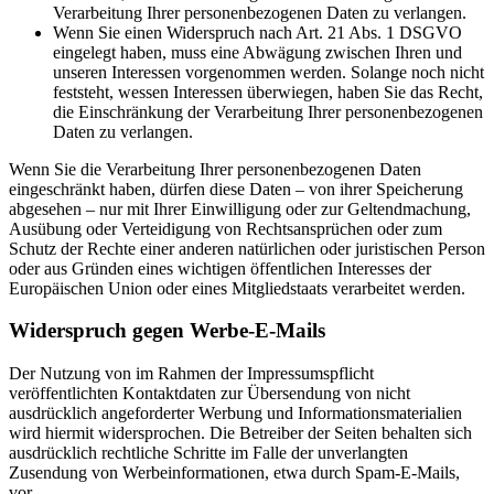
Verarbeitung Ihrer personenbezogenen Daten zu verlangen.
Wenn Sie einen Widerspruch nach Art. 21 Abs. 1 DSGVO
eingelegt haben, muss eine Abwägung zwischen Ihren und
unseren Interessen vorgenommen werden. Solange noch nicht
feststeht, wessen Interessen überwiegen, haben Sie das Recht,
die Einschränkung der Verarbeitung Ihrer personenbezogenen
Daten zu verlangen.
Wenn Sie die Verarbeitung Ihrer personenbezogenen Daten
eingeschränkt haben, dürfen diese Daten – von ihrer Speicherung
abgesehen – nur mit Ihrer Einwilligung oder zur Geltendmachung,
Ausübung oder Verteidigung von Rechtsansprüchen oder zum
Schutz der Rechte einer anderen natürlichen oder juristischen Person
oder aus Gründen eines wichtigen öffentlichen Interesses der
Europäischen Union oder eines Mitgliedstaats verarbeitet werden.
Widerspruch gegen Werbe-E-Mails
Der Nutzung von im Rahmen der Impressumspflicht
veröffentlichten Kontaktdaten zur Übersendung von nicht
ausdrücklich angeforderter Werbung und Informationsmaterialien
wird hiermit widersprochen. Die Betreiber der Seiten behalten sich
ausdrücklich rechtliche Schritte im Falle der unverlangten
Zusendung von Werbeinformationen, etwa durch Spam-E-Mails,
vor.