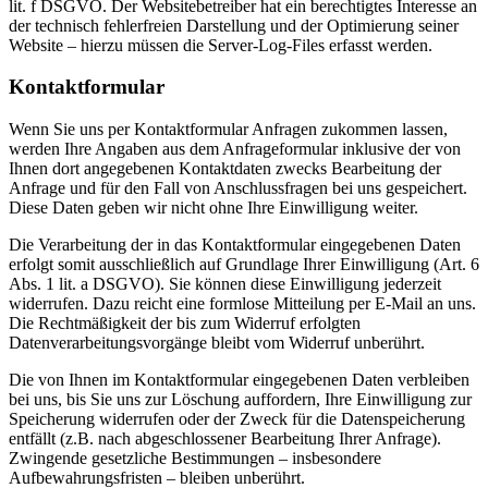
lit. f DSGVO. Der Websitebetreiber hat ein berechtigtes Interesse an
der technisch fehlerfreien Darstellung und der Optimierung seiner
Website – hierzu müssen die Server-Log-Files erfasst werden.
Kontaktformular
Wenn Sie uns per Kontaktformular Anfragen zukommen lassen,
werden Ihre Angaben aus dem Anfrageformular inklusive der von
Ihnen dort angegebenen Kontaktdaten zwecks Bearbeitung der
Anfrage und für den Fall von Anschlussfragen bei uns gespeichert.
Diese Daten geben wir nicht ohne Ihre Einwilligung weiter.
Die Verarbeitung der in das Kontaktformular eingegebenen Daten
erfolgt somit ausschließlich auf Grundlage Ihrer Einwilligung (Art. 6
Abs. 1 lit. a DSGVO). Sie können diese Einwilligung jederzeit
widerrufen. Dazu reicht eine formlose Mitteilung per E-Mail an uns.
Die Rechtmäßigkeit der bis zum Widerruf erfolgten
Datenverarbeitungsvorgänge bleibt vom Widerruf unberührt.
Die von Ihnen im Kontaktformular eingegebenen Daten verbleiben
bei uns, bis Sie uns zur Löschung auffordern, Ihre Einwilligung zur
Speicherung widerrufen oder der Zweck für die Datenspeicherung
entfällt (z.B. nach abgeschlossener Bearbeitung Ihrer Anfrage).
Zwingende gesetzliche Bestimmungen – insbesondere
Aufbewahrungsfristen – bleiben unberührt.