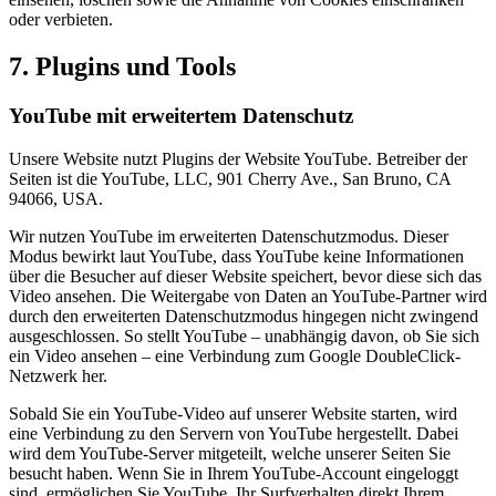
oder verbieten.
7. Plugins und Tools
YouTube mit erweitertem Datenschutz
Unsere Website nutzt Plugins der Website YouTube. Betreiber der
Seiten ist die YouTube, LLC, 901 Cherry Ave., San Bruno, CA
94066, USA.
Wir nutzen YouTube im erweiterten Datenschutzmodus. Dieser
Modus bewirkt laut YouTube, dass YouTube keine Informationen
über die Besucher auf dieser Website speichert, bevor diese sich das
Video ansehen. Die Weitergabe von Daten an YouTube-Partner wird
durch den erweiterten Datenschutzmodus hingegen nicht zwingend
ausgeschlossen. So stellt YouTube – unabhängig davon, ob Sie sich
ein Video ansehen – eine Verbindung zum Google DoubleClick-
Netzwerk her.
Sobald Sie ein YouTube-Video auf unserer Website starten, wird
eine Verbindung zu den Servern von YouTube hergestellt. Dabei
wird dem YouTube-Server mitgeteilt, welche unserer Seiten Sie
besucht haben. Wenn Sie in Ihrem YouTube-Account eingeloggt
sind, ermöglichen Sie YouTube, Ihr Surfverhalten direkt Ihrem