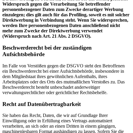
Widerspruch gegen die Verarbeitung Sie betreffender
personenbezogener Daten zum Zwecke derartiger Werbung
einzulegen; dies gilt auch für das Profiling, soweit es mit solcher
Direktwerbung in Verbindung steht. Wenn Sie widersprechen,
werden Ihre personenbezogenen Daten anschließend nicht
mehr zum Zwecke der Direktwerbung verwendet
(Widerspruch nach Art. 21 Abs. 2 DSGVO).
Beschwerderecht bei der zuständigen
Aufsichtsbehörde
Im Falle von Verstößen gegen die DSGVO steht den Betroffenen
ein Beschwerderecht bei einer Aufsichtsbehörde, insbesondere in
dem Mitgliedstaat ihres gewöhnlichen Aufenthalts, ihres
Arbeitsplatzes oder des Orts des mutmaßlichen Verstoßes zu. Das
Beschwerderecht besteht unbeschadet anderweitiger
verwaltungsrechtlicher oder gerichtlicher Rechtsbehelfe.
Recht auf Datenübertragbarkeit
Sie haben das Recht, Daten, die wir auf Grundlage Ihrer
Einwilligung oder in Erfüllung eines Vertrags automatisiert
verarbeiten, an sich oder an einen Dritten in einem gängigen,
maschinenlesbaren Format aushändigen zu lassen. Sofern Sie die