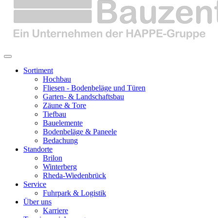
Sortiment
Hochbau
Fliesen - Bodenbeläge und Türen
Garten- & Landschaftsbau
Zäune & Tore
Tiefbau
Bauelemente
Bodenbeläge & Paneele
Bedachung
Standorte
Brilon
Winterberg
Rheda-Wiedenbrück
Service
Fuhrpark & Logistik
Über uns
Karriere