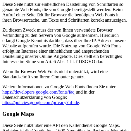
Diese Seite nutzt zur einheitlichen Darstellung von Schriftarten so
genannte Web Fonts, die von Google bereitgestellt werden. Beim
Aufruf einer Seite lädt Ihr Browser die benötigten Web Fonts in
ihren Browsercache, um Texte und Schriftarten korrekt anzuzeigen.
Zu diesem Zweck muss der von Ihnen verwendete Browser
Verbindung zu den Servern von Google aufnehmen. Hierdurch
erlangt Google Kenntnis darüber, dass über Ihre IP-Adresse unsere
Website aufgerufen wurde. Die Nutzung von Google Web Fonts
erfolgt im Interesse einer einheitlichen und ansprechenden
Darstellung unserer Online-Angebote. Dies stellt ein berechtigtes
Interesse im Sinne von Art. 6 Abs. 1 lit. f DSGVO dar.
Wenn Ihr Browser Web Fonts nicht unterstützt, wird eine
Standardschrift von Ihrem Computer genutzt.
Weitere Informationen zu Google Web Fonts finden Sie unter
https://developers.google.com/fonts/faq
und in der
Datenschutzerklärung von Google:
https://policies.google.com/privacy?hl=de
.
Google Maps
Diese Seite nutzt über eine API den Kartendienst Google Maps.
Anbieter ist die Google Inc., 1600 Amphitheatre Parkway, Mountain