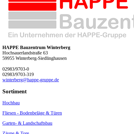
HAPPE Bauzentrum Winterberg
Hochsauerlandstraße 63
59955
Winterberg-Siedlinghausen
02983/9703-0
02983/9703-319
winterberg@happe-gruppe.de
Sortiment
Hochbau
Fliesen - Bodenbeläge & Türen
Garten- & Landschaftsbau
Zäune & Tore